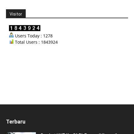
Visitor
Users Today : 1278
Total Users : 1843924
Terbaru