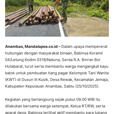
Anambas, Mandalapos.co.id –
Dalam upaya mempererat
hubungan dengan masyarakat binaan, Babinsa Koramil
04/Letung Kodim 0318/Natuna, Serda R.A. Binran Bol
Hutabarat, turut serta membantu warga mengangkat kayu
balok untuk pembuatan tiang pagar Kelompok Tani Wanita
(KWT) di Dusun III Kusik, Desa Rewak, Kecamatan Jemaja,
Kabupaten Kepulauan Anambas, Sabtu (25/10/2025).
Kegiatan yang berlangsung sejak pukul 09.00 WIB itu
dilakukan bersama warga setempat, Ketua RT/RW, serta
aparat desa. Babinsa terlihat aktif membantu para tukang