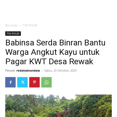
Beranda
TNI-POLRI
TNI-POLRI
Babinsa Serda Binran Bantu
Warga Angkut Kayu untuk
Pagar KWT Desa Rewak
Penulis
redaksimandala
-
Sabtu, 25 Oktober, 2025