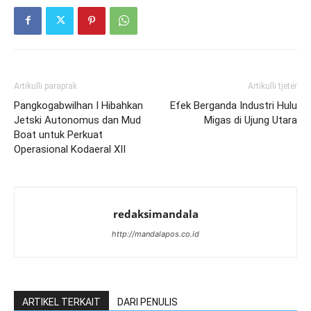
Artikulli paraprak
Artikulli tjetër
Pangkogabwilhan I Hibahkan
Efek Berganda Industri Hulu
Jetski Autonomus dan Mud
Migas di Ujung Utara
Boat untuk Perkuat
Operasional Kodaeral XII
redaksimandala
http://mandalapos.co.id
ARTIKEL TERKAIT
DARI PENULIS