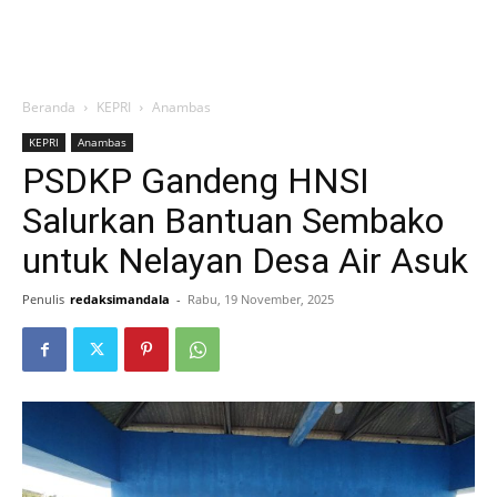
Beranda
KEPRI
Anambas
KEPRI
Anambas
PSDKP Gandeng HNSI
Salurkan Bantuan Sembako
untuk Nelayan Desa Air Asuk
Penulis
redaksimandala
-
Rabu, 19 November, 2025