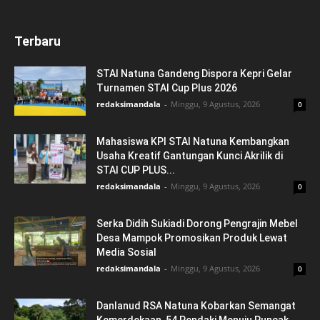
Terbaru
STAI Natuna Gandeng Dispora Kepri Gelar
Turnamen STAI Cup Plus 2026
redaksimandala
-
Minggu, 9 Agustus, 2026
0
Mahasiswa KPI STAI Natuna Kembangkan
Usaha Kreatif Gantungan Kunci Akrilik di
STAI CUP PLUS...
redaksimandala
-
Minggu, 9 Agustus, 2026
0
Serka Didih Sukiadi Dorong Pengrajin Mebel
Desa Mampok Promosikan Produk Lewat
Media Sosial
redaksimandala
-
Minggu, 9 Agustus, 2026
0
Danlanud RSA Natuna Kobarkan Semangat