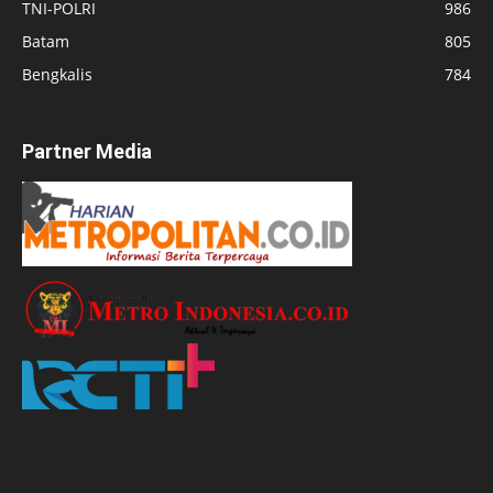
TNI-POLRI
986
Batam
805
Bengkalis
784
Partner Media