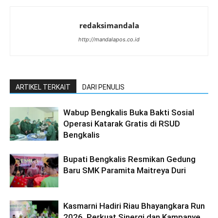
redaksimandala
http://mandalapos.co.id
ARTIKEL TERKAIT
DARI PENULIS
Wabup Bengkalis Buka Bakti Sosial
Operasi Katarak Gratis di RSUD
Bengkalis
Bupati Bengkalis Resmikan Gedung
Baru SMK Paramita Maitreya Duri
Kasmarni Hadiri Riau Bhayangkara Run
2026, Perkuat Sinergi dan Kampanye