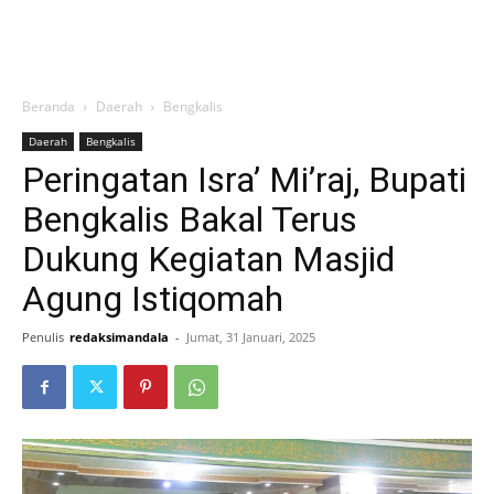
Beranda
Daerah
Bengkalis
Daerah
Bengkalis
Peringatan Isra’ Mi’raj, Bupati
Bengkalis Bakal Terus
Dukung Kegiatan Masjid
Agung Istiqomah
Penulis
redaksimandala
-
Jumat, 31 Januari, 2025