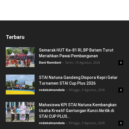
Terbaru
Semarak HUT Ke-81 RI, BP Batam Turut
Meriahkan Pawai Pembangunan
Dani Ramdani
-
Senin, 10 Agustus, 2026
0
STAI Natuna Gandeng Dispora Kepri Gelar
Turnamen STAI Cup Plus 2026
redaksimandala
-
Minggu, 9 Agustus, 2026
0
Mahasiswa KPI STAI Natuna Kembangkan
Usaha Kreatif Gantungan Kunci Akrilik di
STAI CUP PLUS...
redaksimandala
-
Minggu, 9 Agustus, 2026
0