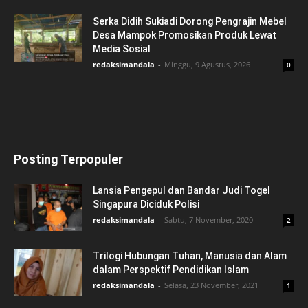
Serka Didih Sukiadi Dorong Pengrajin Mebel
Desa Mampok Promosikan Produk Lewat
Media Sosial
redaksimandala
-
Minggu, 9 Agustus, 2026
0
Posting Terpopuler
Lansia Pengepul dan Bandar Judi Togel
Singapura Diciduk Polisi
redaksimandala
-
Sabtu, 7 November, 2020
2
Trilogi Hubungan Tuhan, Manusia dan Alam
dalam Perspektif Pendidikan Islam
redaksimandala
-
Selasa, 23 November, 2021
1