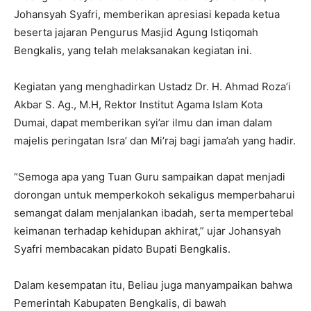
Johansyah Syafri, memberikan apresiasi kepada ketua
beserta jajaran Pengurus Masjid Agung Istiqomah
Bengkalis, yang telah melaksanakan kegiatan ini.
Kegiatan yang menghadirkan Ustadz Dr. H. Ahmad Roza’i
Akbar S. Ag., M.H, Rektor Institut Agama Islam Kota
Dumai, dapat memberikan syi’ar ilmu dan iman dalam
majelis peringatan Isra’ dan Mi’raj bagi jama’ah yang hadir.
“Semoga apa yang Tuan Guru sampaikan dapat menjadi
dorongan untuk memperkokoh sekaligus memperbaharui
semangat dalam menjalankan ibadah, serta mempertebal
keimanan terhadap kehidupan akhirat,” ujar Johansyah
Syafri membacakan pidato Bupati Bengkalis.
Dalam kesempatan itu, Beliau juga manyampaikan bahwa
Pemerintah Kabupaten Bengkalis, di bawah