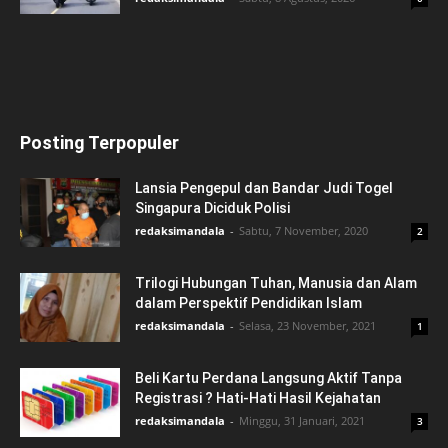
Posting Terpopuler
Lansia Pengepul dan Bandar Judi Togel
Singapura Diciduk Polisi
redaksimandala
-
Sabtu, 7 November, 2020
2
Trilogi Hubungan Tuhan, Manusia dan Alam
dalam Perspektif Pendidikan Islam
redaksimandala
-
Selasa, 23 November, 2021
1
Beli Kartu Perdana Langsung Aktif Tanpa
Registrasi ? Hati-Hati Hasil Kejahatan
redaksimandala
-
Minggu, 31 Januari, 2021
3