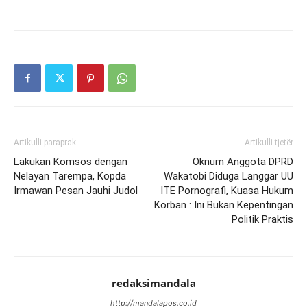
Artikulli paraprak
Artikulli tjetër
Lakukan Komsos dengan
Oknum Anggota DPRD
Nelayan Tarempa, Kopda
Wakatobi Diduga Langgar UU
Irmawan Pesan Jauhi Judol
ITE Pornografi, Kuasa Hukum
Korban : Ini Bukan Kepentingan
Politik Praktis
redaksimandala
http://mandalapos.co.id