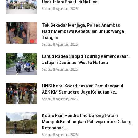
Usai Jalani Bhakti di Natuna
Sabtu, 8 Agustus, 2026
Tak Sekadar Menjaga, Polres Anambas
Hadir Membawa Kepedulian untuk Warga
Tiangau
Sabtu, 8 Agustus, 2026
Lanud Raden Sadjad Touring Kemerdekaan
Jelajahi Destinasi Wisata Natuna
Sabtu, 8 Agustus, 2026
HNSI Kepri Koordinasikan Pemulangan 4
ABK KM Samudera Jaya Kelautan ke...
Sabtu, 8 Agustus, 2026
Koptu Fian Hendratmo Dorong Petani
Mampok Kembangkan Palawija untuk Dukung
Ketahanan...
Sabtu, 8 Agustus, 2026