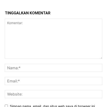
TINGGALKAN KOMENTAR
Simpan nama, email, dan situs web saya di browser ini