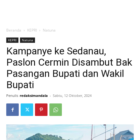
Beranda
KEPRI
Natuna
KEPRI
Natuna
Kampanye ke Sedanau,
Paslon Cermin Disambut Bak
Pasangan Bupati dan Wakil
Bupati
Penulis
redaksimandala
-
Sabtu, 12 Oktober, 2024