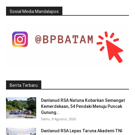
Sosial Media Mandalapos
Berita Terbaru
Danlanud RSA Natuna Kobarkan Semangat
Kemerdekaan, 54 Pendaki Menuju Puncak
Gunung...
Sabtu, 8 Agustus, 2026
Danlanud RSA Lepas Taruna Akademi TNI