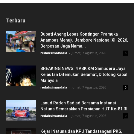
Terbaru
Bupati Aneng Lepas Kontingen Pramuka
Anambas Menuju Jambore Nasional XII 2026,
Berpesan Jaga Nama...
redaksimandala
-
Jumat, 7 Agustus, 2026
0
BREAKING NEWS: 4 ABK KM Samudera Jaya
Kelautan Ditemukan Selamat, Ditolong Kapal
Malaysia
redaksimandala
-
Jumat, 7 Agustus, 2026
0
Lanud Raden Sadjad Bersama Instansi
Natuna Semarakkan Persiapan HUT Ke-81 RI
redaksimandala
-
Jumat, 7 Agustus, 2026
0
Kejari Natuna dan KPU Tandatangani PKS,