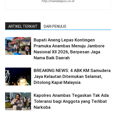
http://mandalapos.co.id
ARTIKEL TERKAIT
DARI PENULIS
Bupati Aneng Lepas Kontingen
Pramuka Anambas Menuju Jambore
Nasional XII 2026, Berpesan Jaga
Nama Baik Daerah
BREAKING NEWS: 4 ABK KM Samudera
Jaya Kelautan Ditemukan Selamat,
Ditolong Kapal Malaysia
Kapolres Anambas Tegaskan Tak Ada
Toleransi bagi Anggota yang Terlibat
Narkoba