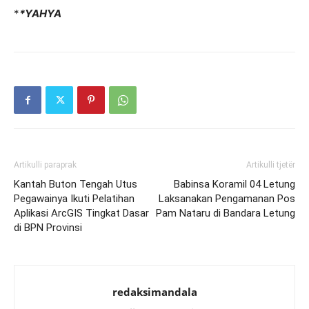
*
*YAHYA
Artikulli paraprak
Artikulli tjetër
Kantah Buton Tengah Utus
Babinsa Koramil 04 Letung
Pegawainya Ikuti Pelatihan
Laksanakan Pengamanan Pos
Aplikasi ArcGIS Tingkat Dasar
Pam Nataru di Bandara Letung
di BPN Provinsi
redaksimandala