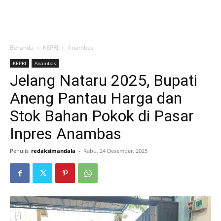
Beranda
KEPRI
Anambas
KEPRI
Anambas
Jelang Nataru 2025, Bupati
Aneng Pantau Harga dan
Stok Bahan Pokok di Pasar
Inpres Anambas
Penulis
redaksimandala
-
Rabu, 24 Desember, 2025