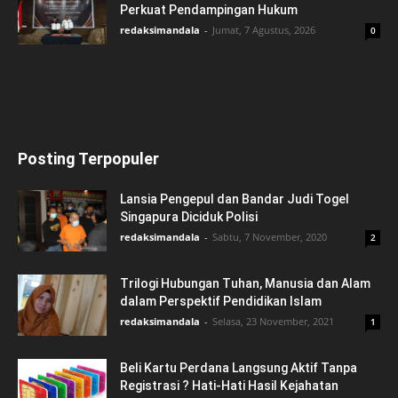
Perkuat Pendampingan Hukum
redaksimandala
-
Jumat, 7 Agustus, 2026
0
Posting Terpopuler
Lansia Pengepul dan Bandar Judi Togel
Singapura Diciduk Polisi
redaksimandala
-
Sabtu, 7 November, 2020
2
Trilogi Hubungan Tuhan, Manusia dan Alam
dalam Perspektif Pendidikan Islam
redaksimandala
-
Selasa, 23 November, 2021
1
Beli Kartu Perdana Langsung Aktif Tanpa
Registrasi ? Hati-Hati Hasil Kejahatan