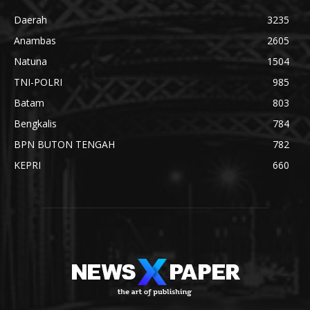
Daerah
3235
Anambas
2605
Natuna
1504
TNI-POLRI
985
Batam
803
Bengkalis
784
BPN BUTON TENGAH
782
KEPRI
660