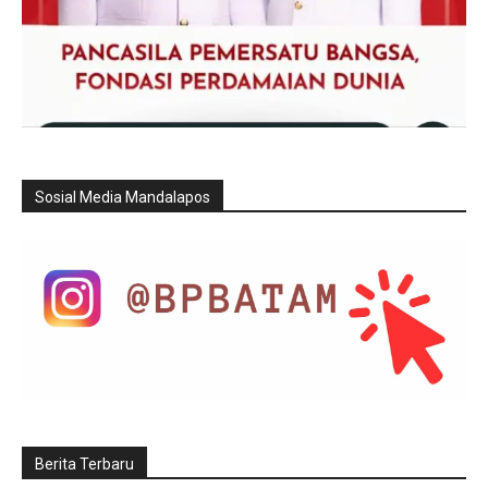
Sosial Media Mandalapos
Berita Terbaru