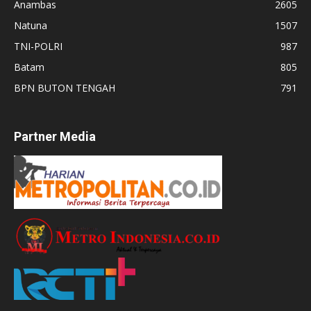
Anambas
2605
Natuna
1507
TNI-POLRI
987
Batam
805
BPN BUTON TENGAH
791
Partner Media