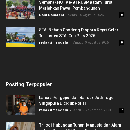
Semarak HUT Ke-81 RI, BP Batam Turut
Meriahkan Pawai Pembangunan
Dani Ramdani
-
Senin, 10 Agustus, 2026
0
STAI Natuna Gandeng Dispora Kepri Gelar
Turnamen STAI Cup Plus 2026
redaksimandala
-
Minggu, 9 Agustus, 2026
0
Posting Terpopuler
Lansia Pengepul dan Bandar Judi Togel
Singapura Diciduk Polisi
redaksimandala
-
Sabtu, 7 November, 2020
2
Trilogi Hubungan Tuhan, Manusia dan Alam