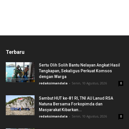
Terbaru
Sertu Olih Solih Bantu Nelayan Angkat Hasil
Tangkapan, Sekaligus Perkuat Komsos
dengan Warga
redaksimandala
-
Senin, 10 Agustus, 2026
0
Sambut HUT ke-81 RI, TNI AU Lanud RSA
Natuna Bersama Forkopimda dan
Masyarakat Kibarkan...
redaksimandala
-
Senin, 10 Agustus, 2026
0