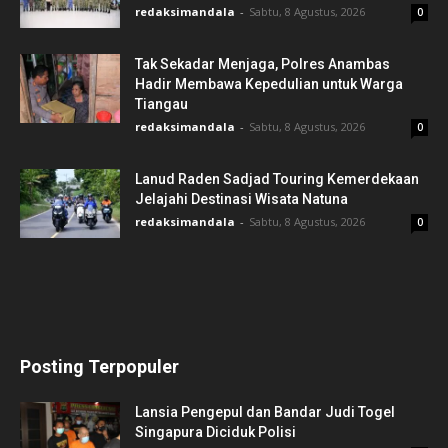
redaksimandala
-
Sabtu, 8 Agustus, 2026
0
Tak Sekadar Menjaga, Polres Anambas
Hadir Membawa Kepedulian untuk Warga
Tiangau
redaksimandala
-
Sabtu, 8 Agustus, 2026
0
Lanud Raden Sadjad Touring Kemerdekaan
Jelajahi Destinasi Wisata Natuna
redaksimandala
-
Sabtu, 8 Agustus, 2026
0
Posting Terpopuler
Lansia Pengepul dan Bandar Judi Togel
Singapura Diciduk Polisi