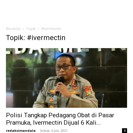
Beranda
Topik
#ivermectin
Topik: #ivermectin
Polisi Tangkap Pedagang Obat di Pasar
Pramuka, Ivermectin Dijual 6 Kali...
redaksimandala
-
Selasa, 6 Juli, 2021
0