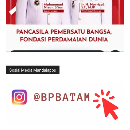
Sosial Media Mandalapos