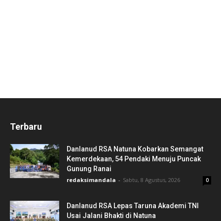
Terbaru
Danlanud RSA Natuna Kobarkan Semangat
Kemerdekaan, 54 Pendaki Menuju Puncak
Gunung Ranai
redaksimandala
-
Sabtu, 8 Agustus, 2026
0
Danlanud RSA Lepas Taruna Akademi TNI
Usai Jalani Bhakti di Natuna