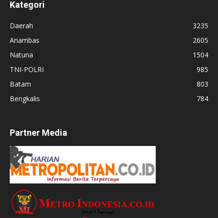
Kategori
Daerah
3235
Anambas
2605
Natuna
1504
TNI-POLRI
985
Batam
803
Bengkalis
784
Partner Media