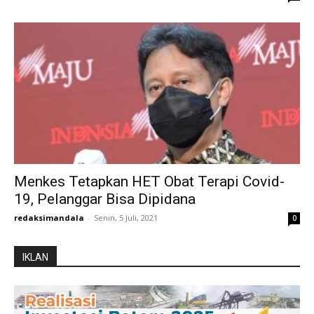
Menkes Tetapkan HET Obat Terapi Covid-
19, Pelanggar Bisa Dipidana
redaksimandala
-
Senin, 5 Juli, 2021
0
IKLAN