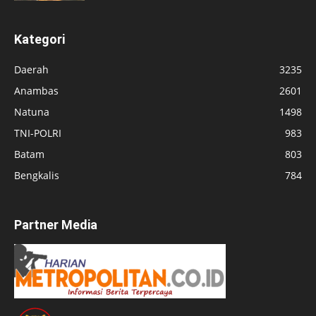
Kategori
Daerah
3235
Anambas
2601
Natuna
1498
TNI-POLRI
983
Batam
803
Bengkalis
784
Partner Media