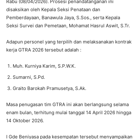
Rabu (08/04/2026). Prosesi penandatanganan ini
disaksikan oleh Kepala Seksi Penataan dan
Pemberdayaan, Banawula Jaya, S.Sos., serta Kepala
Seksi Survei dan Pemetaan, Mohamat Hasrul Aswit, S.Tr.
​Adapun personel yang terpilih dan melaksanakan kontrak
kerja GTRA 2026 tersebut adalah :
​Muh. Kurniya Karim, S.P.W.K.
​Sumarni, S.Pd.
​Graito Barokah Pramusetya, S.Ak.
​Masa penugasan tim GTRA ini akan berlangsung selama
enam bulan, terhitung mulai tanggal 14 April 2026 hingga
14 Oktober 2026.
I Gde Beniyasa pada kesempatan tersebut menyampaikan