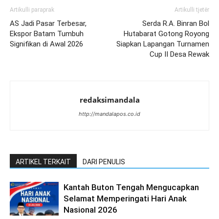
Artikulli paraprak
Artikulli tjetër
AS Jadi Pasar Terbesar,
Serda R.A. Binran Bol
Ekspor Batam Tumbuh
Hutabarat Gotong Royong
Signifikan di Awal 2026
Siapkan Lapangan Turnamen
Cup II Desa Rewak
redaksimandala
http://mandalapos.co.id
ARTIKEL TERKAIT
DARI PENULIS
Kantah Buton Tengah Mengucapkan
Selamat Memperingati Hari Anak
Nasional 2026