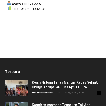
Users Today : 2297
Total Users : 1842133
Terbaru
Kejari Natuna Tahan Mantan Kades Selaut,
Diduga Korupsi APBDes Rp533 Juta
redaksimandala
-
Kamis, 6 Agustus, 2026
0
Kapolres Anambas Tegaskan Tak Ada