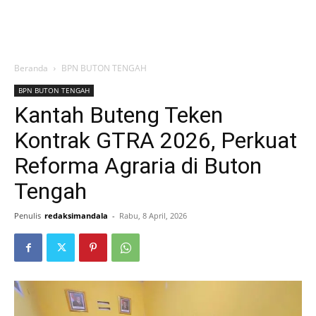
Beranda
BPN BUTON TENGAH
BPN BUTON TENGAH
Kantah Buteng Teken
Kontrak GTRA 2026, Perkuat
Reforma Agraria di Buton
Tengah
Penulis
redaksimandala
-
Rabu, 8 April, 2026