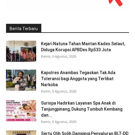
Berita Terbaru
Kejari Natuna Tahan Mantan Kades Selaut,
Diduga Korupsi APBDes Rp533 Juta
Kamis, 6 Agustus, 2026
Kapolres Anambas Tegaskan Tak Ada
Toleransi bagi Anggota yang Terlibat
Narkoba
Kamis, 6 Agustus, 2026
Surispa Hadirkan Layanan Spa Anak di
Tanjungpinang, Dukung Tumbuh Kembang
dan...
Kamis, 6 Agustus, 2026
Sertu Olih Solih Dampingi Penyaluran BLT-DD