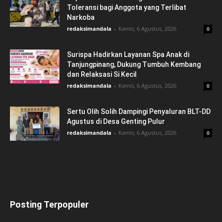
Toleransi bagi Anggota yang Terlibat
Narkoba
redaksimandala
-
Kamis, 6 Agustus, 2026
0
Surispa Hadirkan Layanan Spa Anak di
Tanjungpinang, Dukung Tumbuh Kembang
dan Relaksasi Si Kecil
redaksimandala
-
Kamis, 6 Agustus, 2026
0
Sertu Olih Solih Dampingi Penyaluran BLT-DD
Agustus di Desa Genting Pulur
redaksimandala
-
Kamis, 6 Agustus, 2026
0
Posting Terpopuler