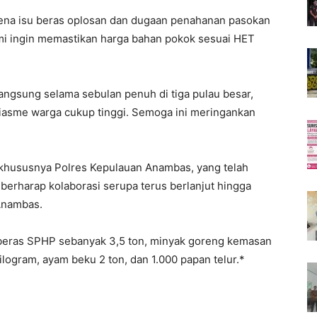
karena isu beras oplosan dan dugaan penahanan pasokan
kami ingin memastikan harga bahan pokok sesuai HET
ngsung selama sebulan penuh di tiga pulau besar,
siasme warga cukup tinggi. Semoga ini meringankan
 khususnya Polres Kepulauan Anambas, yang telah
berharap kolaborasi serupa terus berlanjut hingga
Anambas.
as beras SPHP sebanyak 3,5 ton, minyak goreng kemasan
kilogram, ayam beku 2 ton, dan 1.000 papan telur.*