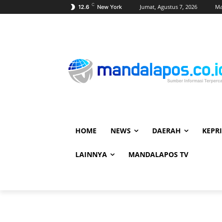
C
Jumat, Agustus 7, 2026
Ma
12.6
New York
HOME
NEWS
DAERAH
KEPRI
LAINNYA
MANDALAPOS TV