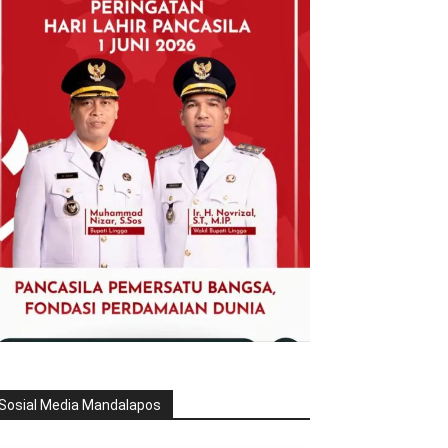
Sosial Media Mandalapos