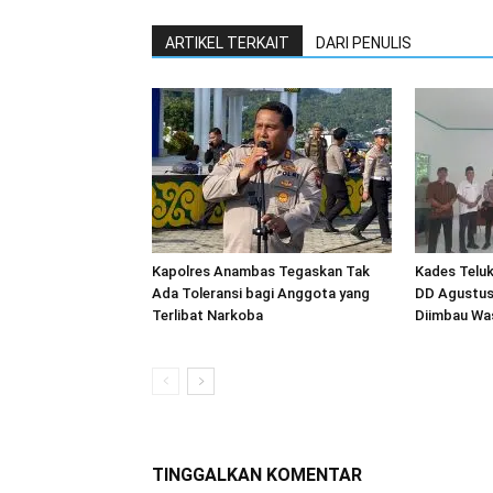
ARTIKEL TERKAIT
DARI PENULIS
Kapolres Anambas Tegaskan Tak
Kades Teluk
Ada Toleransi bagi Anggota yang
DD Agustus
Terlibat Narkoba
Diimbau Wa
TINGGALKAN KOMENTAR