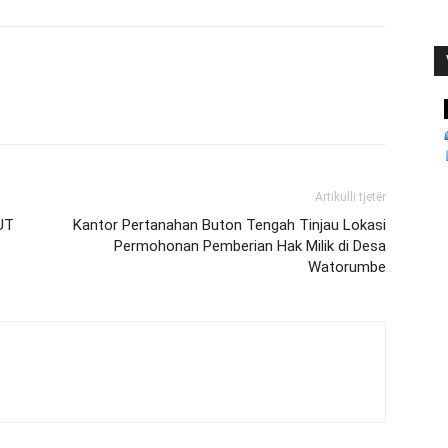
Artikulli tjetër
UT
Kantor Pertanahan Buton Tengah Tinjau Lokasi
Permohonan Pemberian Hak Milik di Desa
Watorumbe