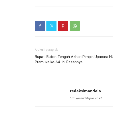
Artikulli paraprak
Bupati Buton Tengah Azhari Pimpin Upacara H
Pramuka ke-64, Ini Pesannya
redaksimandala
http://mandalapos.co.id