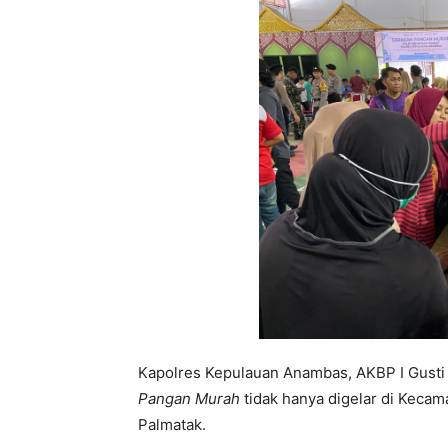
Kapolres Kepulauan Anambas, AKBP I Gust
Pangan Murah
tidak hanya digelar di Kecam
Palmatak.