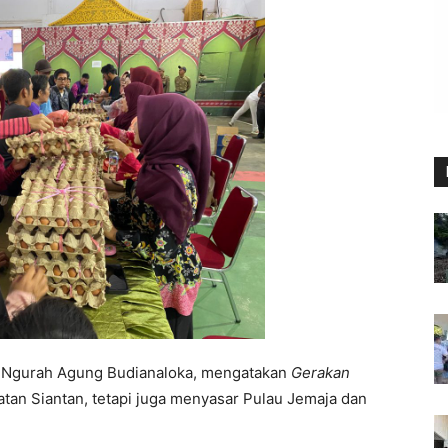
i Ngurah Agung Budianaloka, mengatakan
Gerakan
atan Siantan, tetapi juga menyasar Pulau Jemaja dan