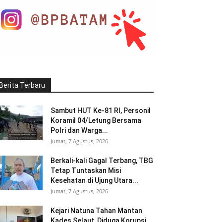
Berita Terbaru
Sambut HUT Ke-81 RI, Personil
Koramil 04/Letung Bersama
Polri dan Warga...
Jumat, 7 Agustus, 2026
Berkali-kali Gagal Terbang, TBG
Tetap Tuntaskan Misi
Kesehatan di Ujung Utara...
Jumat, 7 Agustus, 2026
Kejari Natuna Tahan Mantan
Kades Selaut, Diduga Korupsi