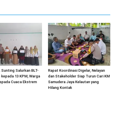
 Sunting Salurkan BLT-
Rapat Koordinasi Digelar, Nelayan
 kepada 13 KPM, Warga
dan Stakeholder Siap Turun Cari KM
spada Cuaca Ekstrem
Samudera Jaya Kelautan yang
Hilang Kontak