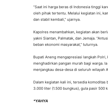
“Saat ini harga beras di Indonesia tinggi 
oleh pihak tertentu. Melalui kegiatan ini, 
dan stabil kembali,” ujarnya.
Kapolres menambahkan, kegiatan akan berla
yakni Siantan, Palmatak, dan Jemaja. “Antu
beban ekonomi masyarakat,” tuturnya.
Bupati Aneng mengapresiasi langkah Polri,
menghadirkan pangan murah bagi warga. Ia 
menjangkau desa-desa di seluruh wilayah 
Dalam kegiatan kali ini, tersedia komodit
3.000 liter (1.500 bungkus), gula pasir 500 
*YAHYA