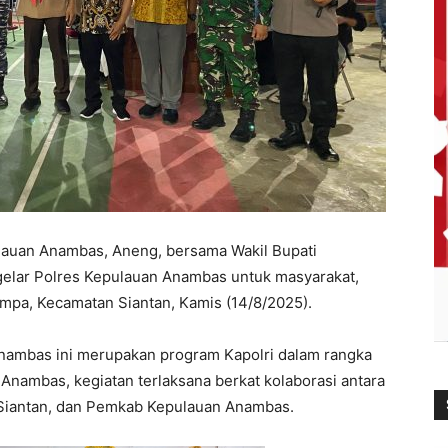
lauan Anambas, Aneng, bersama Wakil Bupati
gelar Polres Kepulauan Anambas untuk masyarakat,
pa, Kecamatan Siantan, Kamis (14/8/2025).
 Anambas ini merupakan program Kapolri dalam rangka
ambas, kegiatan terlaksana berkat kolaborasi antara
Siantan, dan Pemkab Kepulauan Anambas.