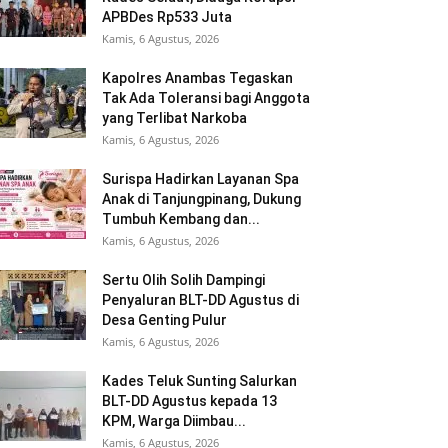
APBDes Rp533 Juta
Kamis, 6 Agustus, 2026
Kapolres Anambas Tegaskan
Tak Ada Toleransi bagi Anggota
yang Terlibat Narkoba
Kamis, 6 Agustus, 2026
Surispa Hadirkan Layanan Spa
Anak di Tanjungpinang, Dukung
Tumbuh Kembang dan...
Kamis, 6 Agustus, 2026
Sertu Olih Solih Dampingi
Penyaluran BLT-DD Agustus di
Desa Genting Pulur
Kamis, 6 Agustus, 2026
Kades Teluk Sunting Salurkan
BLT-DD Agustus kepada 13
KPM, Warga Diimbau...
Kamis, 6 Agustus, 2026