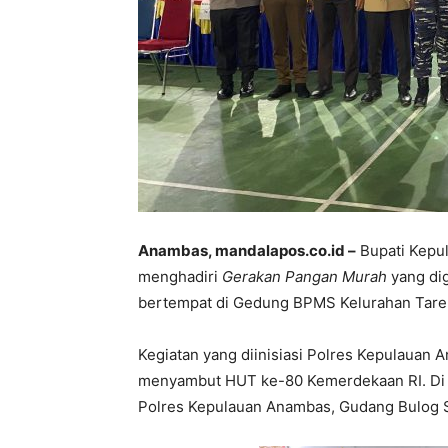
Anambas, mandalapos.co.id –
Bupati Kepu
menghadiri
Gerakan Pangan Murah
yang di
bertempat di Gedung BPMS Kelurahan Tarem
Kegiatan yang diinisiasi Polres Kepulauan
menyambut HUT ke-80 Kemerdekaan RI. Di An
Polres Kepulauan Anambas, Gudang Bulog 