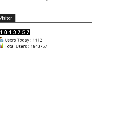
Visitor
Users Today : 1112
Total Users : 1843757