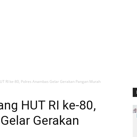
HUT RI ke-80, Polres Anambas Gelar Gerakan Pangan Murah
ang HUT RI ke-80,
Gelar Gerakan