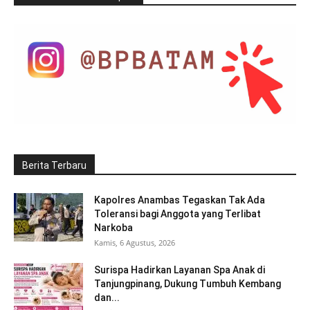
Berita Terbaru
Kapolres Anambas Tegaskan Tak Ada
Toleransi bagi Anggota yang Terlibat
Narkoba
Kamis, 6 Agustus, 2026
Surispa Hadirkan Layanan Spa Anak di
Tanjungpinang, Dukung Tumbuh Kembang
dan...