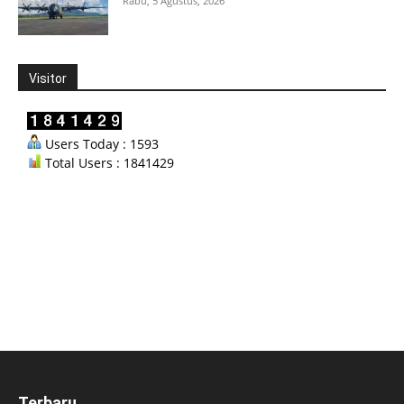
Rabu, 5 Agustus, 2026
Visitor
Users Today : 1593
Total Users : 1841429
Terbaru