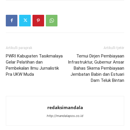
Artikulli paraprak
Artikulli tjetër
PWRI Kabupaten Tasikmalaya
Temui Dirjen Pembiayaan
Gelar Pelatihan dan
Infrastruktur, Gubernur Ansar
Pembekalan Ilmu Jurnalistik
Bahas Skema Pembiayaan
Pra UKW Muda
Jembatan Babin dan Estuari
Dam Teluk Bintan
redaksimandala
http://mandalapos.co.id