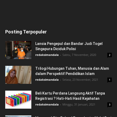
Posting Terpopuler
Lansia Pengepul dan Bandar Judi Togel
Singapura Diciduk Polisi
redaksimandala
-
Sabtu, 7 November, 2020
2
Trilogi Hubungan Tuhan, Manusia dan Alam
dalam Perspektif Pendidikan Islam
redaksimandala
-
Selasa, 23 November, 2021
1
Beli Kartu Perdana Langsung Aktif Tanpa
Registrasi ? Hati-Hati Hasil Kejahatan
redaksimandala
-
Minggu, 31 Januari, 2021
3