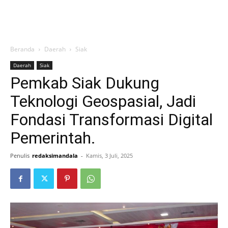
Beranda
Daerah
Siak
Daerah
Siak
Pemkab Siak Dukung
Teknologi Geospasial, Jadi
Fondasi Transformasi Digital
Pemerintah.
Penulis
redaksimandala
-
Kamis, 3 Juli, 2025