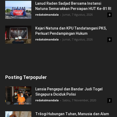
Lanud Raden Sadjad Bersama Instansi
Natuna Semarakkan Persiapan HUT Ke-81 RI
redaksimandala
-
Jumat, 7 Agustus, 2026
0
Kejari Natuna dan KPU Tandatangani PKS,
Perkuat Pendampingan Hukum
redaksimandala
-
Jumat, 7 Agustus, 2026
0
Posting Terpopuler
Lansia Pengepul dan Bandar Judi Togel
Singapura Diciduk Polisi
redaksimandala
-
Sabtu, 7 November, 2020
2
Trilogi Hubungan Tuhan, Manusia dan Alam