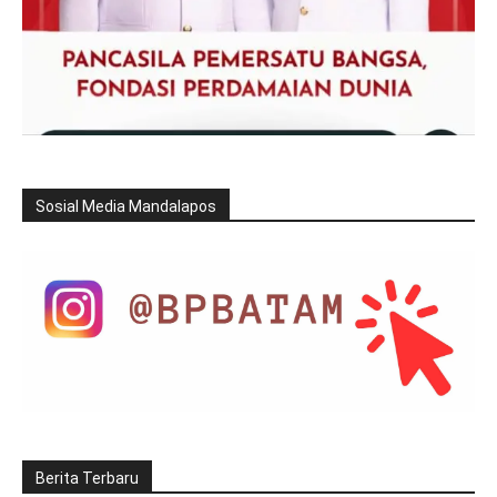
Sosial Media Mandalapos
Berita Terbaru