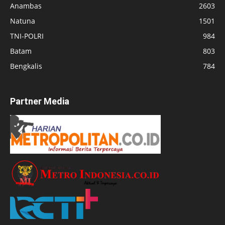
Anambas
2603
Natuna
1501
TNI-POLRI
984
Batam
803
Bengkalis
784
Partner Media