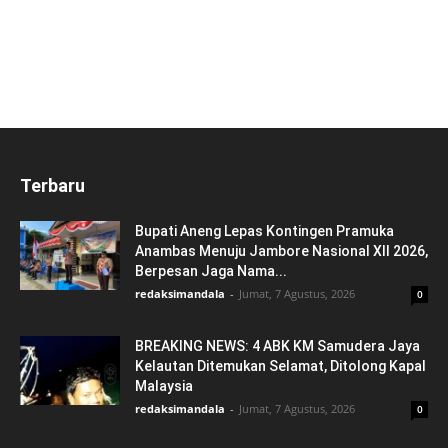
Terbaru
Bupati Aneng Lepas Kontingen Pramuka
Anambas Menuju Jambore Nasional XII 2026,
Berpesan Jaga Nama...
redaksimandala
-
Jumat, 7 Agustus, 2026
0
BREAKING NEWS: 4 ABK KM Samudera Jaya
Kelautan Ditemukan Selamat, Ditolong Kapal
Malaysia
redaksimandala
-
Jumat, 7 Agustus, 2026
0