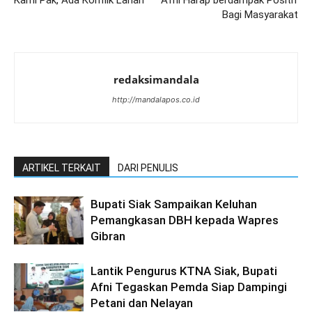
Bagi Masyarakat
redaksimandala
http://mandalapos.co.id
ARTIKEL TERKAIT
DARI PENULIS
Bupati Siak Sampaikan Keluhan
Pemangkasan DBH kepada Wapres
Gibran
Lantik Pengurus KTNA Siak, Bupati
Afni Tegaskan Pemda Siap Dampingi
Petani dan Nelayan