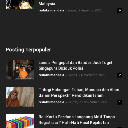
Malaysia
redaksimandala
-
Jumat, 7 Agustus, 2026
0
Posting Terpopuler
Lansia Pengepul dan Bandar Judi Togel
Singapura Diciduk Polisi
redaksimandala
-
Sabtu, 7 November, 2020
2
Trilogi Hubungan Tuhan, Manusia dan Alam
dalam Perspektif Pendidikan Islam
redaksimandala
-
Selasa, 23 November, 2021
1
Beli Kartu Perdana Langsung Aktif Tanpa
Registrasi ? Hati-Hati Hasil Kejahatan