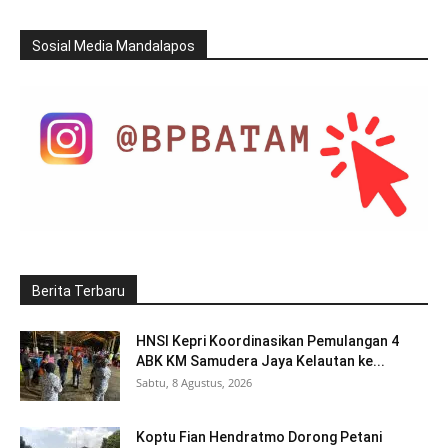
Sosial Media Mandalapos
Berita Terbaru
HNSI Kepri Koordinasikan Pemulangan 4
ABK KM Samudera Jaya Kelautan ke...
Sabtu, 8 Agustus, 2026
Koptu Fian Hendratmo Dorong Petani