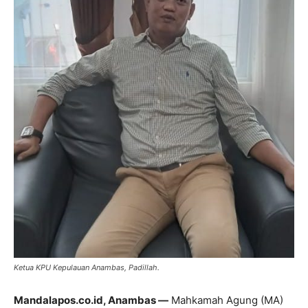
Ketua KPU Kepulauan Anambas, Padillah.
Mandalapos.co.id, Anambas —
Mahkamah Agung (MA)