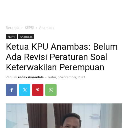
Beranda
KEPRI
Anambas
KEPRI
Anambas
Ketua KPU Anambas: Belum
Ada Revisi Peraturan Soal
Keterwakilan Perempuan
Penulis
redaksimandala
-
Rabu, 6 September, 2023