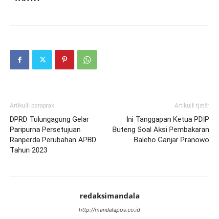
Artikulli paraprak
Artikulli tjetër
DPRD Tulungagung Gelar
Ini Tanggapan Ketua PDIP
Paripurna Persetujuan
Buteng Soal Aksi Pembakaran
Ranperda Perubahan APBD
Baleho Ganjar Pranowo
Tahun 2023
redaksimandala
http://mandalapos.co.id