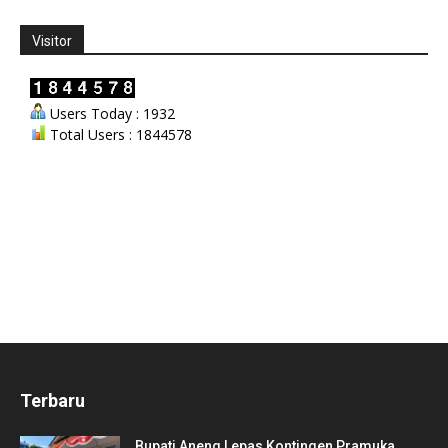
Visitor
Users Today : 1932
Total Users : 1844578
Terbaru
Bupati Aneng Lepas Kontingen Pramuka