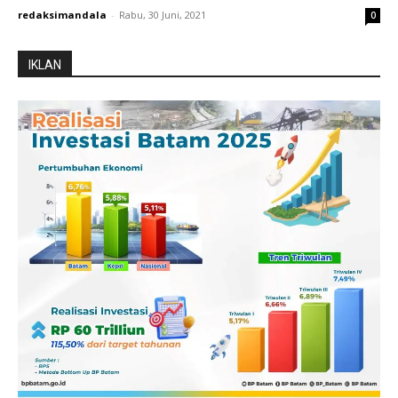
redaksimandala
-
Rabu, 30 Juni, 2021
0
IKLAN