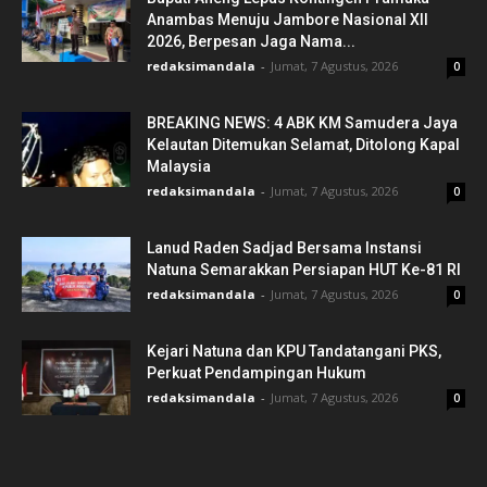
Anambas Menuju Jambore Nasional XII
2026, Berpesan Jaga Nama...
redaksimandala
-
Jumat, 7 Agustus, 2026
0
BREAKING NEWS: 4 ABK KM Samudera Jaya
Kelautan Ditemukan Selamat, Ditolong Kapal
Malaysia
redaksimandala
-
Jumat, 7 Agustus, 2026
0
Lanud Raden Sadjad Bersama Instansi
Natuna Semarakkan Persiapan HUT Ke-81 RI
redaksimandala
-
Jumat, 7 Agustus, 2026
0
Kejari Natuna dan KPU Tandatangani PKS,
Perkuat Pendampingan Hukum
redaksimandala
-
Jumat, 7 Agustus, 2026
0