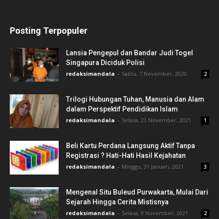
Posting Terpopuler
Lansia Pengepul dan Bandar Judi Togel
Singapura Diciduk Polisi
redaksimandala
-
Sabtu, 7 November, 2020
2
Trilogi Hubungan Tuhan, Manusia dan Alam
dalam Perspektif Pendidikan Islam
redaksimandala
-
Selasa, 23 November, 2021
1
Beli Kartu Perdana Langsung Aktif Tanpa
Registrasi ? Hati-Hati Hasil Kejahatan
redaksimandala
-
Minggu, 31 Januari, 2021
3
Mengenal Situ Buleud Purwakarta, Mulai Dari
Sejarah Hingga Cerita Mistisnya
redaksimandala
-
Selasa, 9 November, 2021
2