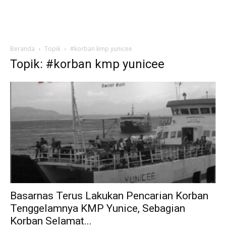
Beranda
Topik
#korban kmp yunicee
Topik: #korban kmp yunicee
Basarnas Terus Lakukan Pencarian Korban
Tenggelamnya KMP Yunice, Sebagian
Korban Selamat...