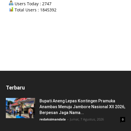
Users Today : 2747
Total Users : 1845392
Terbaru
Bupati Aneng Lepas Kontingen Pramuka
Anambas Menuju Jambore Nasional XII 2026,
Berpesan Jaga Nama...
redaksimandala
-
Jumat, 7 Agustus, 2026
0