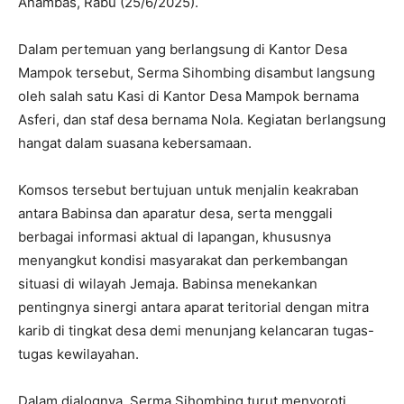
Anambas, Rabu (25/6/2025).
Dalam pertemuan yang berlangsung di Kantor Desa
Mampok tersebut, Serma Sihombing disambut langsung
oleh salah satu Kasi di Kantor Desa Mampok bernama
Asferi, dan staf desa bernama Nola. Kegiatan berlangsung
hangat dalam suasana kebersamaan.
Komsos tersebut bertujuan untuk menjalin keakraban
antara Babinsa dan aparatur desa, serta menggali
berbagai informasi aktual di lapangan, khususnya
menyangkut kondisi masyarakat dan perkembangan
situasi di wilayah Jemaja. Babinsa menekankan
pentingnya sinergi antara aparat teritorial dengan mitra
karib di tingkat desa demi menunjang kelancaran tugas-
tugas kewilayahan.
Dalam dialognya, Serma Sihombing turut menyoroti