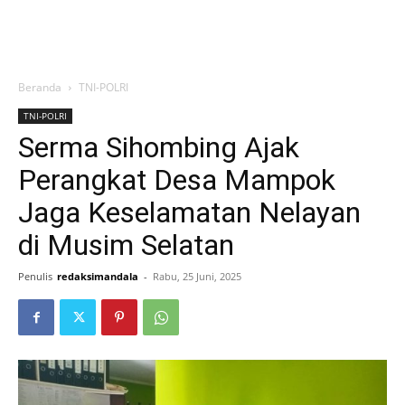
Beranda
TNI-POLRI
TNI-POLRI
Serma Sihombing Ajak
Perangkat Desa Mampok
Jaga Keselamatan Nelayan
di Musim Selatan
Penulis
redaksimandala
-
Rabu, 25 Juni, 2025