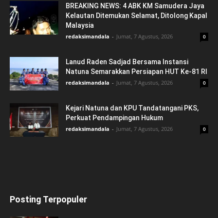
BREAKING NEWS: 4 ABK KM Samudera Jaya
Kelautan Ditemukan Selamat, Ditolong Kapal
Malaysia
redaksimandala
-
Jumat, 7 Agustus, 2026
0
Lanud Raden Sadjad Bersama Instansi
Natuna Semarakkan Persiapan HUT Ke-81 RI
redaksimandala
-
Jumat, 7 Agustus, 2026
0
Kejari Natuna dan KPU Tandatangani PKS,
Perkuat Pendampingan Hukum
redaksimandala
-
Jumat, 7 Agustus, 2026
0
Posting Terpopuler