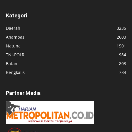
Kategori
Daerah
3235
Anambas
2603
Natuna
1501
TNI-POLRI
984
Batam
803
Bengkalis
784
Partner Media