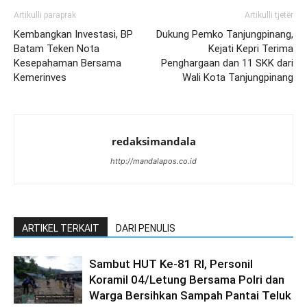
Artikulli paraprak
Artikulli tjetër
Kembangkan Investasi, BP
Dukung Pemko Tanjungpinang,
Batam Teken Nota
Kejati Kepri Terima
Kesepahaman Bersama
Penghargaan dan 11 SKK dari
Kemerinves
Wali Kota Tanjungpinang
redaksimandala
http://mandalapos.co.id
ARTIKEL TERKAIT
DARI PENULIS
Sambut HUT Ke-81 RI, Personil
Koramil 04/Letung Bersama Polri dan
Warga Bersihkan Sampah Pantai Teluk