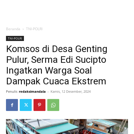
Beranda
TNI-POLRI
TNI-POLRI
Komsos di Desa Genting
Pulur, Serma Edi Sucipto
Ingatkan Warga Soal
Dampak Cuaca Ekstrem
Penulis
redaksimandala
-
Kamis, 12 Desember, 2024