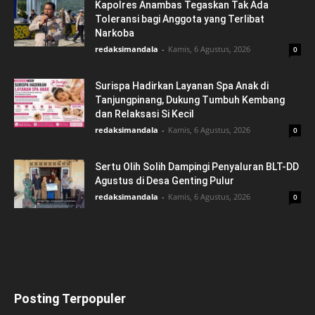
Kapolres Anambas Tegaskan Tak Ada
Toleransi bagi Anggota yang Terlibat
Narkoba
redaksimandala
-
Kamis, 6 Agustus, 2026
0
Surispa Hadirkan Layanan Spa Anak di
Tanjungpinang, Dukung Tumbuh Kembang
dan Relaksasi Si Kecil
redaksimandala
-
Kamis, 6 Agustus, 2026
0
Sertu Olih Solih Dampingi Penyaluran BLT-DD
Agustus di Desa Genting Pulur
redaksimandala
-
Kamis, 6 Agustus, 2026
0
Posting Terpopuler