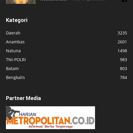
Kategori
Daerah
3235
Anambas
2601
Natuna
1498
TNI-POLRI
983
Batam
803
Bengkalis
784
Partner Media