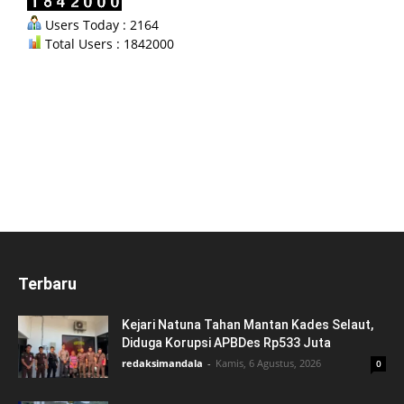
Users Today : 2164
Total Users : 1842000
Terbaru
Kejari Natuna Tahan Mantan Kades Selaut,
Diduga Korupsi APBDes Rp533 Juta
redaksimandala
-
Kamis, 6 Agustus, 2026
0