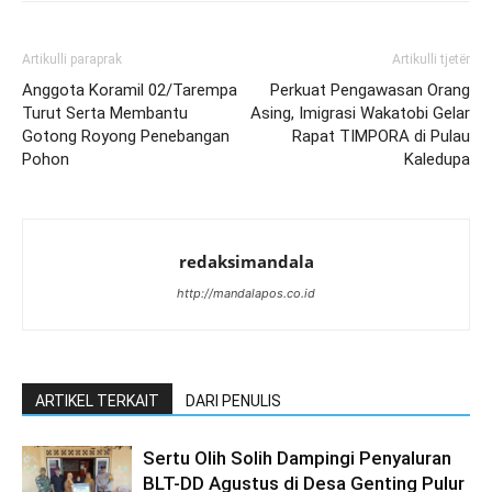
Artikulli paraprak
Artikulli tjetër
Anggota Koramil 02/Tarempa
Perkuat Pengawasan Orang
Turut Serta Membantu
Asing, Imigrasi Wakatobi Gelar
Gotong Royong Penebangan
Rapat TIMPORA di Pulau
Pohon
Kaledupa
redaksimandala
http://mandalapos.co.id
ARTIKEL TERKAIT
DARI PENULIS
Sertu Olih Solih Dampingi Penyaluran
BLT-DD Agustus di Desa Genting Pulur