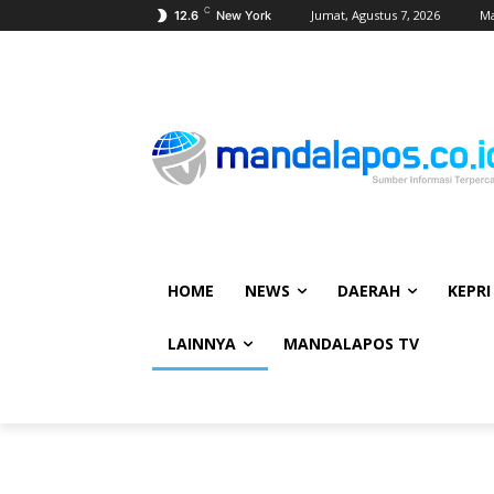
C
Jumat, Agustus 7, 2026
Ma
12.6
New York
HOME
NEWS
DAERAH
KEPRI
LAINNYA
MANDALAPOS TV