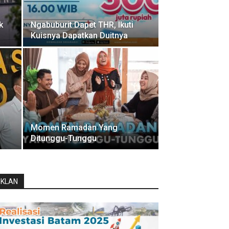
k
Ngabuburit Dapet THR, Ikuti
Kuisnya Dapatkan Duitnya
Momen Ramadan Yang
Ditunggu-Tunggu
IKLAN