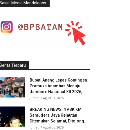
Sosial Media Mandalapos
Berita Terbaru
Bupati Aneng Lepas Kontingen
Pramuka Anambas Menuju
Jambore Nasional XII 2026,...
Jumat, 7 Agustus, 2026
BREAKING NEWS: 4 ABK KM
Samudera Jaya Kelautan
Ditemukan Selamat, Ditolong...
Jumat, 7 Agustus, 2026