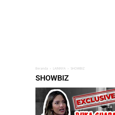
Beranda
LAINNYA
SHOWBIZ
SHOWBIZ