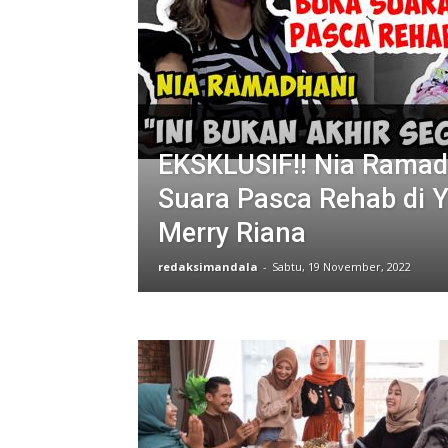
EKSKLUSIF!! Nia Ramad
Suara Pasca Rehab di 
Merry Riana
redaksimandala
-
Sabtu, 19 November, 2022